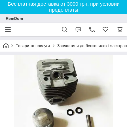
Бесплатная доставка от 3000 грн, при условии
предоплаты
RemDom
Товари та послуги
Запчастини до бензопилок і электро