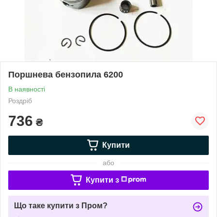
Поршнева бензопила 6200
В наявності
Роздріб
736
₴
Купити
або
Купити з
Що таке купити з Пром?