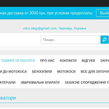
ная доставка от 3000 грн, при условии предоплаты
Выб
nitro.oleg@gmail.com, Чернівці, Україна
ТОВАРИ ТА ПОСЛУГИ
ПРО НАС
КОНТАКТИ
ВІДГУКИ
ЗАПЧ
И ДО МОТОКОСА
БЕНЗОПИЛИ
МОТОКОСИ
ВСЕ ДЛЯ ЗАТОЧ
АТЕРІАЛИ
ЗВАРЮВАЛЬНІ АПАРАТИ
ЗАХИСНЕ СПОРЯДЖЕННЯ Т
иватори