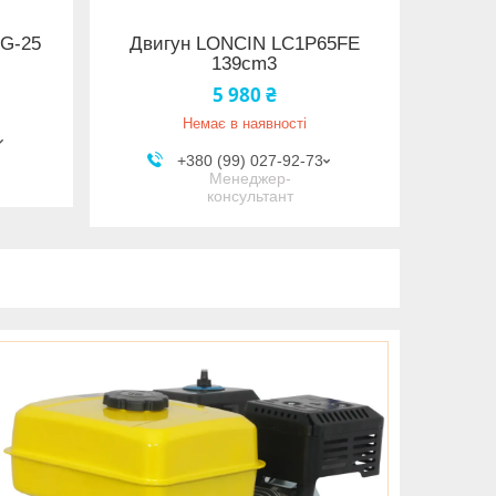
1G-25
Двигун LONCIN LC1P65FE
139cm3
5 980 ₴
Немає в наявності
+380 (99) 027-92-73
Менеджер-
консультант