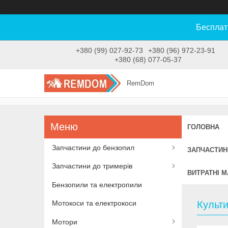
Бесплат
+380 (99) 027-92-73
+380 (96) 972-23-91
+380 (68) 077-05-37
RemDom
ГОЛОВНА
Запчастини до бензопил
ЗАПЧАСТИН
Запчастини до тримерів
ВИТРАТНІ М
Бензопили та електропили
Культ
Мотокоси та електрокоси
Мотори