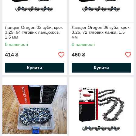
Ланцюг Oregon 32 зуби, крок
Ланцюг Oregon 36 зуба, крок
3.25, 64 тягових ланцюжків,
3.25, 72 тягових ланки, 1.5
1.5 мм
мм
В наявності
В наявності
414
460
₴
₴
Купити
Купити