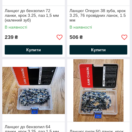
Ланцюг до бензопил 72
Ланцюг Oregon 38 зуба, крок
ланки, крок 3.25, паз 1,5 мм
3.25, 76 провідних ланок, 1.5
(калений зуб)
мм
В наявності
В наявності
239
506
₴
₴
Купити
Купити
Ланцюг до бензопил 64
ланки, крок 3.25, паз 1,5 мм
Ланцюг пили 50 ланок, крок