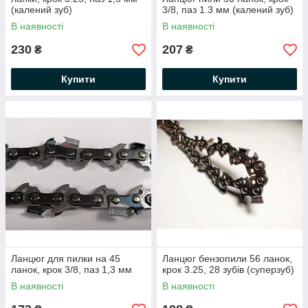
(калений зуб)
3/8, паз 1.3 мм (калений зуб)
В наявності
В наявності
230
207
₴
₴
Купити
Купити
Ланцюг для пилки на 45
Ланцюг бензопили 56 ланок,
ланок, крок 3/8, паз 1,3 мм
крок 3.25, 28 зубів (суперзуб)
В наявності
В наявності