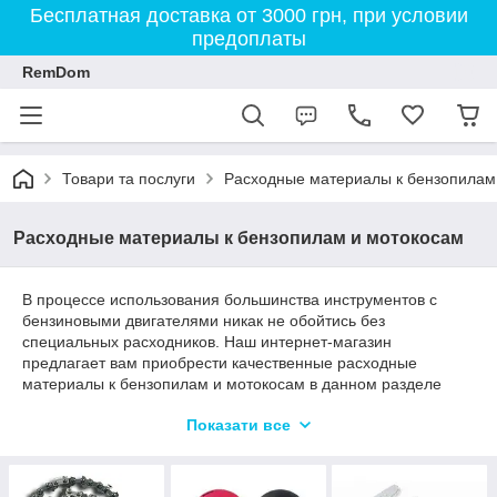
Бесплатная доставка от 3000 грн, при условии
предоплаты
RemDom
Товари та послуги
Расходные материалы к бензопилам
Расходные материалы к бензопилам и мотокосам
В процессе использования большинства инструментов с
бензиновыми двигателями никак не обойтись без
специальных расходников. Наш интернет-магазин
предлагает вам приобрести качественные расходные
материалы к бензопилам и мотокосам в данном разделе
сайта. У нас имеются шины, цепи, затачивающие диски и
Показати все
станки. Продукция будет интересна как владельцам
бензоинструмента, так и специалистам по его
обслуживанию.