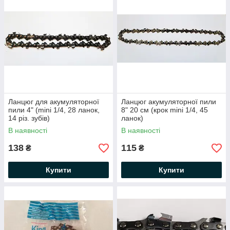
Ланцюг для акумуляторної
Ланцюг акумуляторної пили
пили 4" (mini 1/4, 28 ланок,
8" 20 см (крок mini 1/4, 45
14 різ. зубів)
ланок)
В наявності
В наявності
138
115
₴
₴
Купити
Купити