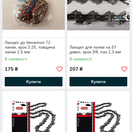
Ланцюг до бензопил 72
ланки, крок 3.25, товщина
Ланцюг для пилки на 57
ланки 1.5 мм
дзвен, крок 3/8, паз 1,3 мм
В наявності
В наявності
175
207
₴
₴
Купити
Купити