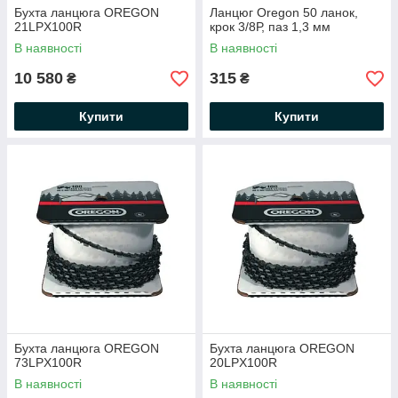
Бухта ланцюга OREGON
Ланцюг Oregon 50 ланок,
21LPX100R
крок 3/8Р, паз 1,3 мм
В наявності
В наявності
10 580
315
₴
₴
Купити
Купити
Бухта ланцюга OREGON
Бухта ланцюга OREGON
73LPX100R
20LPX100R
В наявності
В наявності