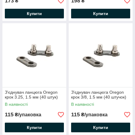
173
198
₴
₴
Купити
Купити
З'єднувач ланцюга Oregon
З'єднувач ланцюга Oregon
крок 3.25, 1.5 мм (40 штук)
крок 3/8, 1.5 мм (40 штучок)
В наявності
В наявності
115
115
₴/упаковка
₴/упаковка
Купити
Купити