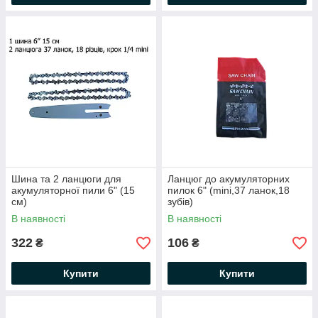
Шина та 2 ланцюги для
Ланцюг до акумуляторних
акумуляторної пили 6" (15
пилок 6" (mini,37 ланок,18
см)
зубів)
В наявності
В наявності
322
106
₴
₴
Купити
Купити