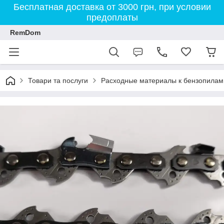
Бесплатная доставка от 3000 грн, при условии
предоплаты
RemDom
Товари та послуги
Расходные материалы к бензопилам