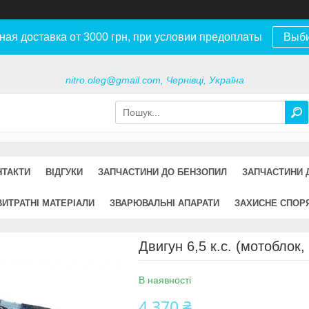
ная доставка от 3000 грн, при условии предоплаты
Выб
nitro.oleg@gmail.com, Чернівці, Україна
НТАКТИ
ВІДГУКИ
ЗАПЧАСТИНИ ДО БЕНЗОПИЛ
ЗАПЧАСТИНИ 
ВИТРАТНІ МАТЕРІАЛИ
ЗВАРЮВАЛЬНІ АПАРАТИ
ЗАХИСНЕ СПОР
Двигун 6,5 к.с. (мотоблок,
В наявності
4 370 ₴