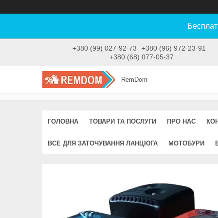
Бесплат
+380 (99) 027-92-73
+380 (96) 972-23-91
+380 (68) 077-05-37
RemDom
ГОЛОВНА
ТОВАРИ ТА ПОСЛУГИ
ПРО НАС
КО
ВСЕ ДЛЯ ЗАТОЧУВАННЯ ЛАНЦЮГА
МОТОБУРИ