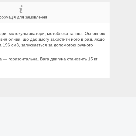
формація для замовлення
ори, мотокультиватори, мотоблоки та інші. Основною
ня оливи, що дає змогу захистити його в разі, якщо
ра 196 см3, запускається за допомогою ручного
 — горизонтальна. Вага двигуна становить 15 кг