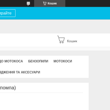
Кошик
ирайте
Кошик
ДО МОТОКОСА
БЕНЗОПИЛИ
МОТОКОСИ
ЯДЖЕННЯ ТА АКСЕСУАРИ
 помпа)