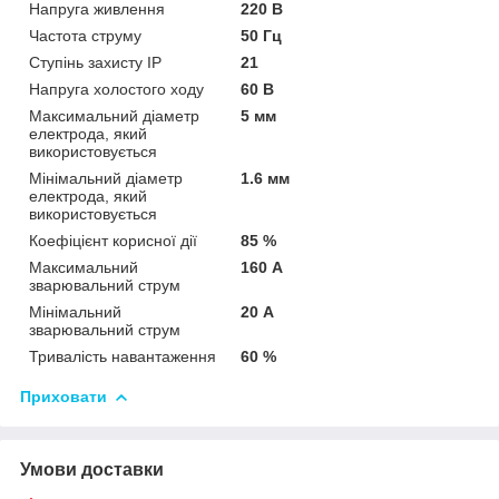
Напруга живлення
220 В
Частота струму
50 Гц
Ступінь захисту IP
21
Напруга холостого ходу
60 В
Максимальний діаметр
5 мм
електрода, який
використовується
Мінімальний діаметр
1.6 мм
електрода, який
використовується
Коефіцієнт корисної дії
85 %
Максимальний
160 А
зварювальний струм
Мінімальний
20 А
зварювальний струм
Тривалість навантаження
60 %
Приховати
Умови доставки