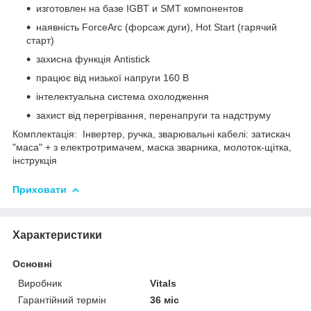
изготовлен на базе IGBT и SMT компонентов
наявність ForceArc (форсаж дуги), Hot Start (гарячий
старт)
захисна функція Antistick
працює від низької напруги 160 В
інтелектуальна система охолодження
захист від перегрівання, перенапруги та надструму
Комплектація: Інвертер, ручка, зварювальні кабелі: затискач
"маса" + з електротримачем, маска зварника, молоток-щітка,
інструкція
Приховати
Характеристики
Основні
Виробник
Vitals
Гарантійний термін
36 міс