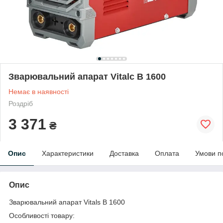
Зварювальний апарат Vitalс B 1600
Немає в наявності
Роздріб
3 371
₴
Опис
Характеристики
Доставка
Оплата
Умови п
Опис
Зварювальний апарат Vitals B 1600
Особливості товару: