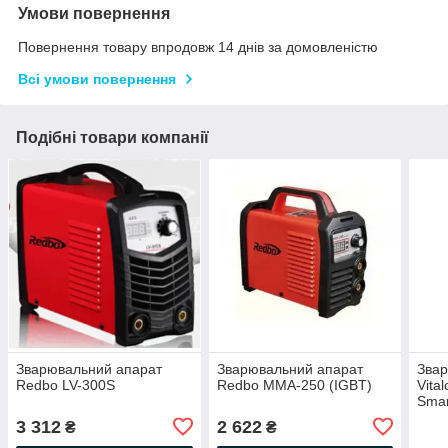
Умови повернення
Повернення товару впродовж 14 днів за домовленістю
Всі умови повернення
Подібні товари компанії
Зварювальний апарат
Зварювальний апарат
Звар
Redbo LV-300S
Redbo MMA-250 (IGBT)
Vita
Smar
3 312
2 622
₴
₴