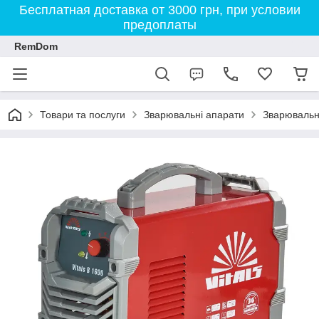
Бесплатная доставка от 3000 грн, при условии
предоплаты
RemDom
Товари та послуги
Зварювальні апарати
Зварювальни