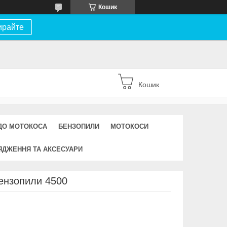
Кошик
ирайте
Кошик
ДО МОТОКОСА
БЕНЗОПИЛИ
МОТОКОСИ
ЯДЖЕННЯ ТА АКСЕСУАРИ
ензопили 4500