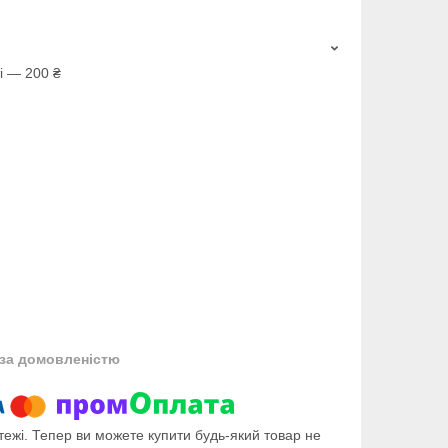
і — 200 ₴
за домовленістю
тежі. Тепер ви можете купити будь-який товар не