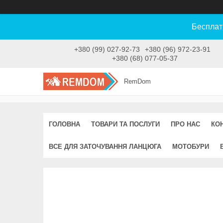
Бесплат
+380 (99) 027-92-73
+380 (96) 972-23-91
+380 (68) 077-05-37
RemDom
ГОЛОВНА
ТОВАРИ ТА ПОСЛУГИ
ПРО НАС
КО
ВСЕ ДЛЯ ЗАТОЧУВАННЯ ЛАНЦЮГА
МОТОБУРИ