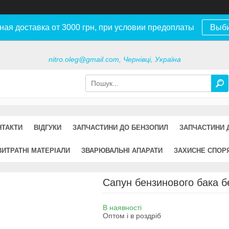
ная доставка от 3000 грн, при условии предоплаты
Выб
nitro.oleg@gmail.com, Чернівці, Україна
НТАКТИ
ВІДГУКИ
ЗАПЧАСТИНИ ДО БЕНЗОПИЛ
ЗАПЧАСТИНИ 
ВИТРАТНІ МАТЕРІАЛИ
ЗВАРЮВАЛЬНІ АПАРАТИ
ЗАХИСНЕ СПОР
Сапун бензинового бака б
В наявності
Оптом і в роздріб