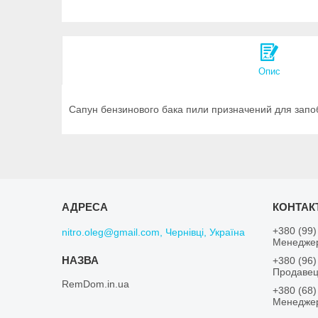
Опис
Сапун бензинового бака пили призначений для запоб
+380 (99)
nitro.oleg@gmail.com, Чернівці, Україна
Менеджер
+380 (96)
Продавец
RemDom.in.ua
+380 (68)
Менеджер