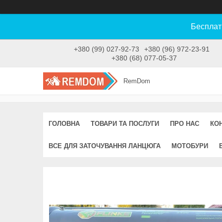
Бесплат
+380 (99) 027-92-73
+380 (96) 972-23-91
+380 (68) 077-05-37
RemDom
ГОЛОВНА
ТОВАРИ ТА ПОСЛУГИ
ПРО НАС
КО
ВСЕ ДЛЯ ЗАТОЧУВАННЯ ЛАНЦЮГА
МОТОБУРИ