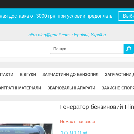
ная доставка от 3000 грн, при условии предоплаты
Выб
nitro.oleg@gmail.com, Чернівці, Україна
НТАКТИ
ВІДГУКИ
ЗАПЧАСТИНИ ДО БЕНЗОПИЛ
ЗАПЧАСТИНИ 
ВИТРАТНІ МАТЕРІАЛИ
ЗВАРЮВАЛЬНІ АПАРАТИ
ЗАХИСНЕ СПОР
Генератор бензиновий Flin
Немає в наявності
10 810 ₴