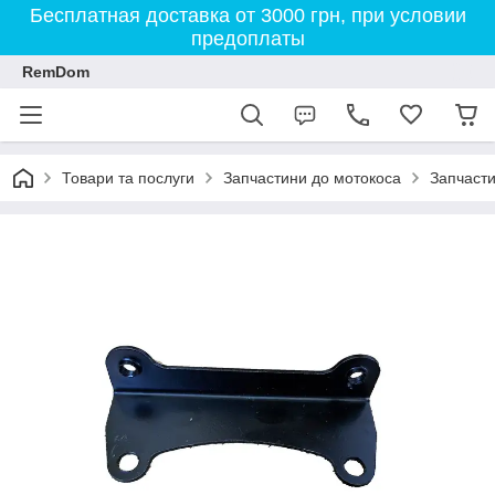
Бесплатная доставка от 3000 грн, при условии
предоплаты
RemDom
Товари та послуги
Запчастини до мотокоса
Запчасти