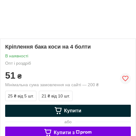
Кріплення бака коси на 4 болти
В наявності
Опт і роздріб
51
₴
Мінімальна сума замовлення на сайті — 200 ₴
25 ₴
від 5 шт.
21 ₴
від 10 шт.
Купити
або
Купити з