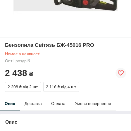
Бензопила Світязь БЖ-45016 PRO
Немає в наявності
Опт і роздріб
2 438
₴
2 208 ₴
від 2 шт.
2 116 ₴
від 4 шт.
Опис
Доставка
Оплата
Умови повернення
Опис