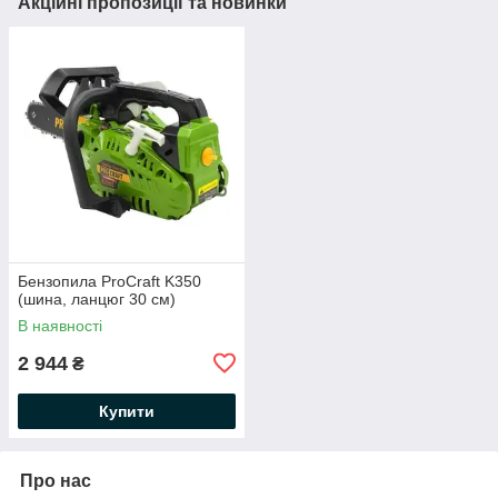
Акційні пропозиції та новинки
Бензопила ProCraft K350
(шина, ланцюг 30 см)
В наявності
2 944
₴
Купити
Про нас