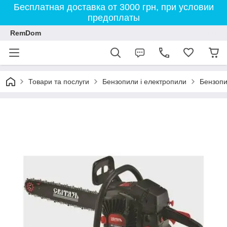
Бесплатная доставка от 3000 грн, при условии
предоплаты
RemDom
Товари та послуги
Бензопили і електропили
Бензопи