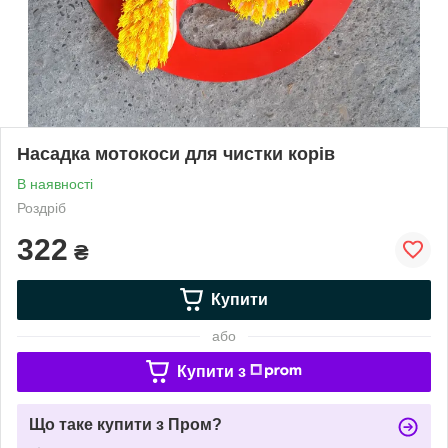
Насадка мотокоси для чистки корів
В наявності
Роздріб
322
₴
Купити
або
Купити з
Що таке купити з Пром?