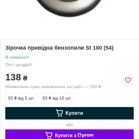
Зірочка привідна бензопили St 180 (54)
В наявності
Опт і роздріб
138
₴
Мінімальна сума замовлення на сайті — 200 ₴
92 ₴
від 5 шт.
83 ₴
від 10 шт.
Купити
або
Купити з