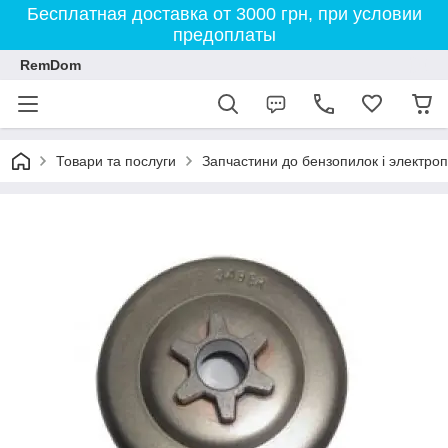
Бесплатная доставка от 3000 грн, при условии
предоплаты
RemDom
Товари та послуги
Запчастини до бензопилок і электро