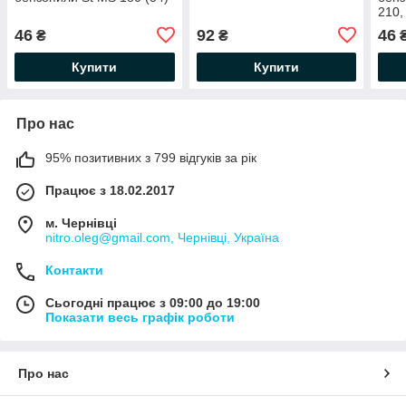
210,
46
92
46
₴
₴
Купити
Купити
Про нас
95% позитивних з 799 відгуків за рік
Працює з 18.02.2017
м. Чернівці
nitro.oleg@gmail.com, Чернівці, Україна
Контакти
Сьогодні працює з 09:00 до 19:00
Показати весь графік роботи
Про нас