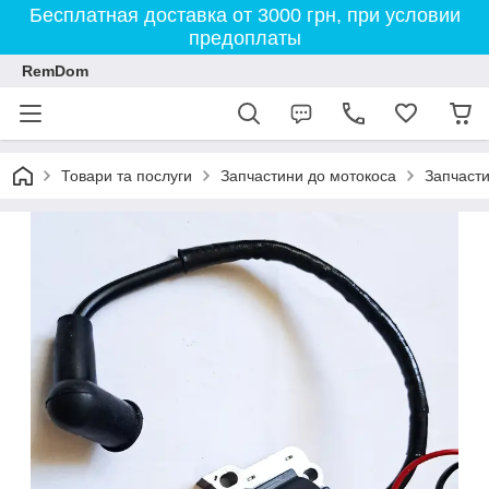
Бесплатная доставка от 3000 грн, при условии
предоплаты
RemDom
Товари та послуги
Запчастини до мотокоса
Запчасти