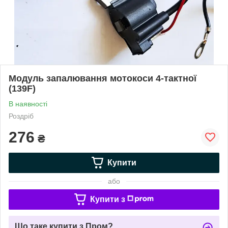
Модуль запалювання мотокоси 4-тактної
(139F)
В наявності
Роздріб
276
₴
Купити
або
Купити з
Що таке купити з Пром?