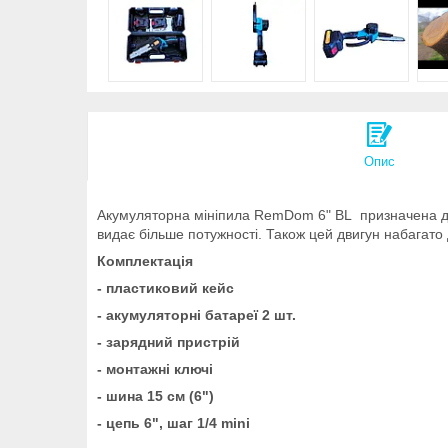
Опис
Акумуляторна мініпила RemDom 6" BL призначена д
видає більше потужності. Також цей двигун набагато
Комплектація
- пластиковий кейс
- акумуляторні батареї 2 шт.
- зарядний пристрій
- монтажні ключі
- шина 15 см (6")
- цепь 6", шаг 1/4 mini