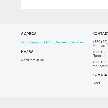
+380 (99)
nitro.oleg@gmail.com, Чернівці, Україна
Менеджер
+380 (96)
Продавец
RemDom.in.ua
+380 (68)
Менеджер
Олег