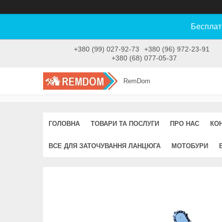
Бесплат
+380 (99) 027-92-73
+380 (96) 972-23-91
+380 (68) 077-05-37
RemDom
ГОЛОВНА
ТОВАРИ ТА ПОСЛУГИ
ПРО НАС
КО
ВСЕ ДЛЯ ЗАТОЧУВАННЯ ЛАНЦЮГА
МОТОБУРИ