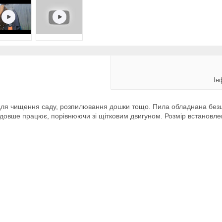
Ін
ля чищення саду, розпилювання дошки тощо. Пила обладнана безщ
 довше працює, порівнюючи зі щітковим двигуном. Розмір встановле