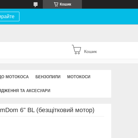
Кошик
ирайте
Кошик
ДО МОТОКОСА
БЕНЗОПИЛИ
МОТОКОСИ
ЯДЖЕННЯ ТА АКСЕСУАРИ
mDom 6" BL (безщітковий мотор)