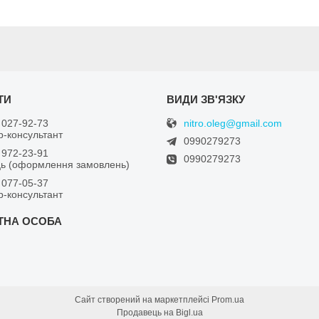
nitro.oleg@gmail.com
 027-92-73
-консультант
0990279273
 972-23-91
0990279273
ь (оформлення замовлень)
 077-05-37
-консультант
Сайт створений на маркетплейсі
Prom.ua
Продавець на Bigl.ua