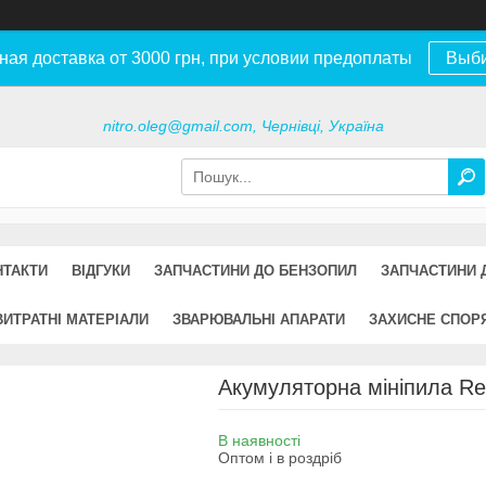
ная доставка от 3000 грн, при условии предоплаты
Выб
nitro.oleg@gmail.com, Чернівці, Україна
НТАКТИ
ВІДГУКИ
ЗАПЧАСТИНИ ДО БЕНЗОПИЛ
ЗАПЧАСТИНИ 
ВИТРАТНІ МАТЕРІАЛИ
ЗВАРЮВАЛЬНІ АПАРАТИ
ЗАХИСНЕ СПОР
Акумуляторна мініпила Re
В наявності
Оптом і в роздріб