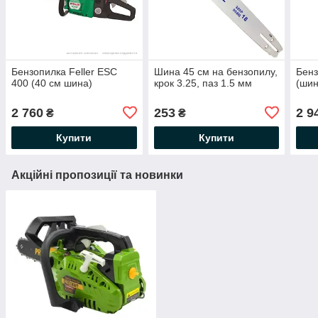
Бензопилка Feller ESC
Шина 45 см на бензопилу,
Бенз
400 (40 см шина)
крок 3.25, паз 1.5 мм
(шин
2 760
253
2 9
₴
₴
Купити
Купити
Акційні пропозиції та новинки