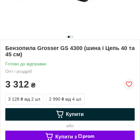
Бензопила Grosser GS 4300 (шина і Цепь 40 та
45 см)
Готово до відправки
Опт і роздріб
3 312
₴
3 128 ₴
від 2 шт.
2 990 ₴
від 4 шт.
Купити
або
Купити з