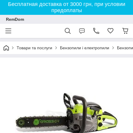
Бесплатная доставка от 3000 грн, при условии
предоплаты
RemDom
Товари та послуги
Бензопили і електропили
Бензопи