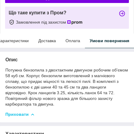
Що таке купити з Пром?
Замовлення під захистом
арактеристики
Доставка
Оплата
Умови повернення
Опис
Потужна бензопила з двохтактним двигуном робочим об'ємом
58 куб см. Корпус бензопили виготовлений з магнієвого
сплаву, що придає міцності та легкості пилі. В комплекті з
бензопилою є дві шини 40 та 45 см та два ланцюги
відповідно. Крок ланцюгів 3.25, кількість ланок 64 та 72.
Повітряний фільтр нового зразка для більшого захисту
карбюратора та двигуна.
Приховати
Характеристики