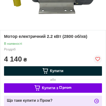
Мотор електричний 2.2 кВт (2800 об/хв)
В наявності
Роздріб
4 140
₴
Купити
або
Купити з
Що таке купити з Пром?