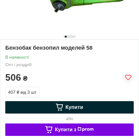
Бензобак бензопил моделей 58
В наявності
Опт і роздріб
506
₴
407 ₴
від 3 шт.
Купити
або
Купити з