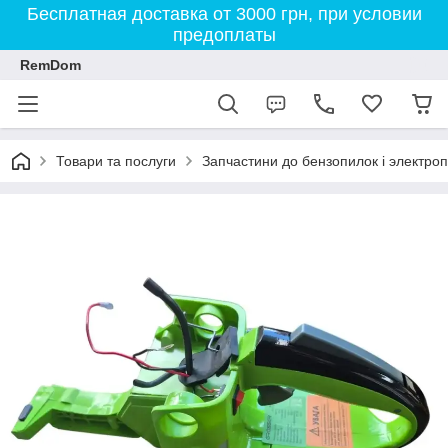
Бесплатная доставка от 3000 грн, при условии
предоплаты
RemDom
Товари та послуги
Запчастини до бензопилок і электро