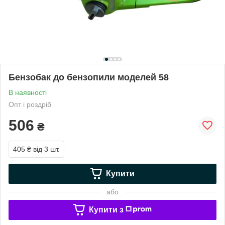
Бензобак до бензопили моделей 58
В наявності
Опт і роздріб
506
₴
405 ₴
від 3 шт.
Купити
або
Купити з