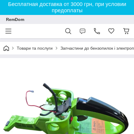
Бесплатная доставка от 3000 грн, при условии
предоплаты
RemDom
Товари та послуги
Запчастини до бензопилок і электро