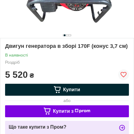
Двигун генератора в зборі 170F (конус 3,7 см)
В наявності
Роздріб
5 520
₴
Купити
або
Купити з
Що таке купити з Пром?