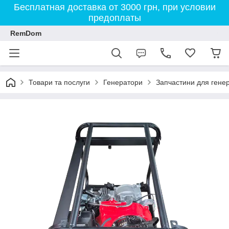
Бесплатная доставка от 3000 грн, при условии
предоплаты
RemDom
Товари та послуги
Генератори
Запчастини для гене