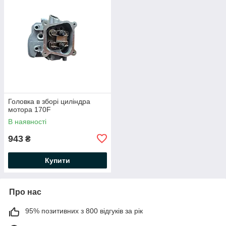
Головка в зборі циліндра
мотора 170F
В наявності
943
₴
Купити
Про нас
95% позитивних з 800 відгуків за рік