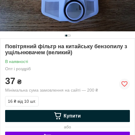
Повітряний фільтр на китайську бензопилу з
ущільнювачем (великий)
В наявності
Опт і роздріб
37
₴
Мінімальна сума замовлення на сайті — 200 ₴
16 ₴
від 10 шт.
Купити
або