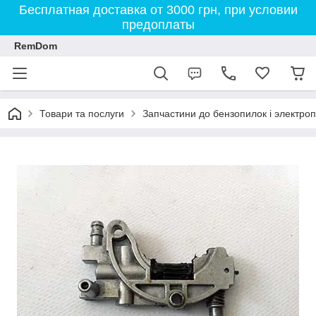
Бесплатная доставка от 3000 грн, при условии
предоплаты
RemDom
Товари та послуги
Запчастини до бензопилок і электро