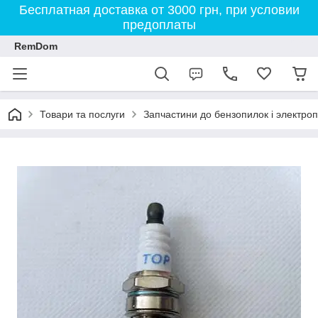
Бесплатная доставка от 3000 грн, при условии
предоплаты
RemDom
Товари та послуги
Запчастини до бензопилок і электро