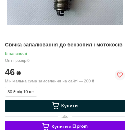
Свічка запалювання до бензопил і мотокосів
В наявності
Опт і роздріб
46
₴
Мінімальна сума замовлення на сайті — 200 ₴
30 ₴
від 10 шт.
Купити
або
Купити з