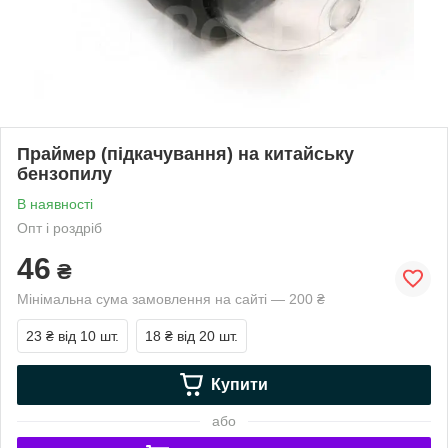
Праймер (підкачування) на китайську
бензопилу
В наявності
Опт і роздріб
46
₴
Мінімальна сума замовлення на сайті — 200 ₴
23 ₴
від 10 шт.
18 ₴
від 20 шт.
Купити
або