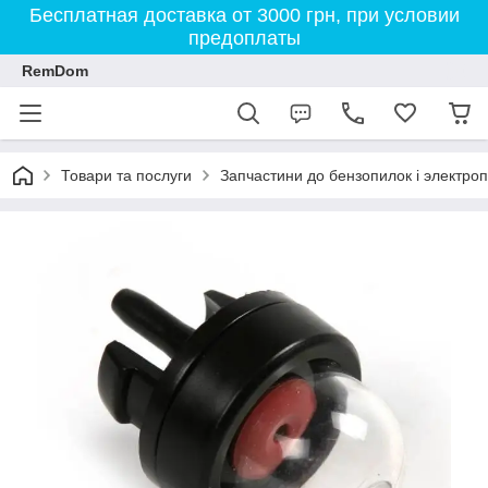
Бесплатная доставка от 3000 грн, при условии
предоплаты
RemDom
Товари та послуги
Запчастини до бензопилок і электро