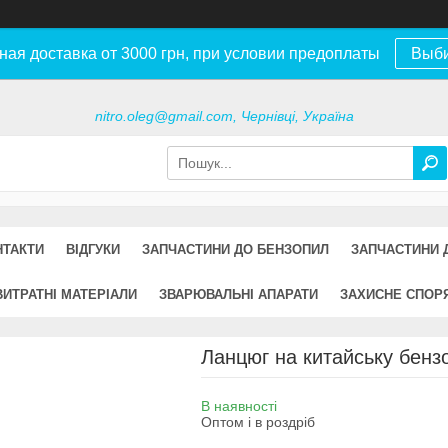
ная доставка от 3000 грн, при условии предоплаты
Выб
nitro.oleg@gmail.com, Чернівці, Україна
НТАКТИ
ВІДГУКИ
ЗАПЧАСТИНИ ДО БЕНЗОПИЛ
ЗАПЧАСТИНИ 
ВИТРАТНІ МАТЕРІАЛИ
ЗВАРЮВАЛЬНІ АПАРАТИ
ЗАХИСНЕ СПОР
Ланцюг на китайську бензо
В наявності
Оптом і в роздріб