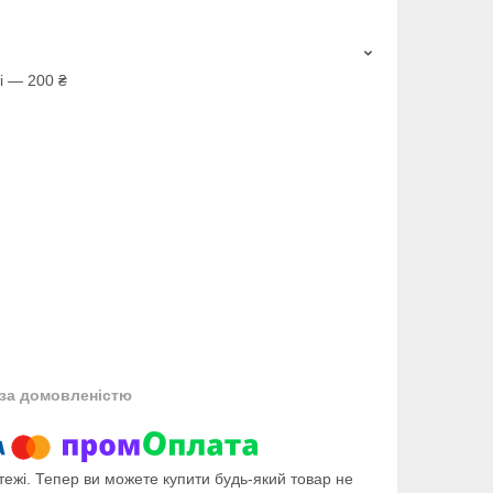
і — 200 ₴
за домовленістю
тежі. Тепер ви можете купити будь-який товар не