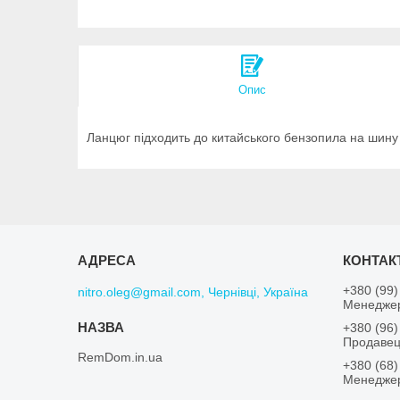
Опис
Ланцюг підходить до китайського бензопила на шину 4
+380 (99)
nitro.oleg@gmail.com, Чернівці, Україна
Менеджер
+380 (96)
Продавец
RemDom.in.ua
+380 (68)
Менеджер