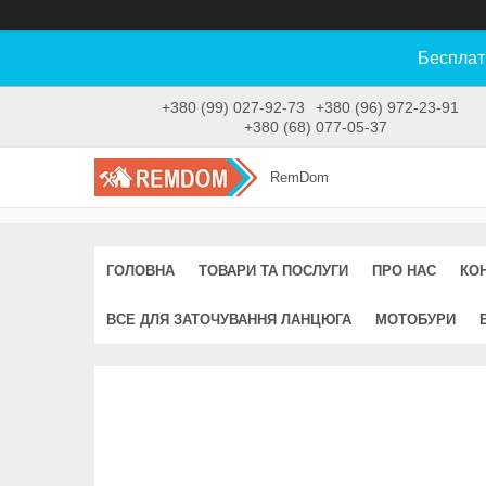
Бесплат
+380 (99) 027-92-73
+380 (96) 972-23-91
+380 (68) 077-05-37
RemDom
ГОЛОВНА
ТОВАРИ ТА ПОСЛУГИ
ПРО НАС
КО
ВСЕ ДЛЯ ЗАТОЧУВАННЯ ЛАНЦЮГА
МОТОБУРИ