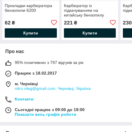
Прокладки карбюратора
Карбюратор із
Карб
бензопили 6200
підкачуванням на
підк
китайську бензопилу
62
221
230
₴
₴
Купити
Купити
Про нас
95% позитивних з 797 відгуків за рік
Працює з 18.02.2017
м. Чернівці
nitro.oleg@gmail.com, Чернівці, Україна
Контакти
Сьогодні працює з 09:00 до 19:00
Показати весь графік роботи