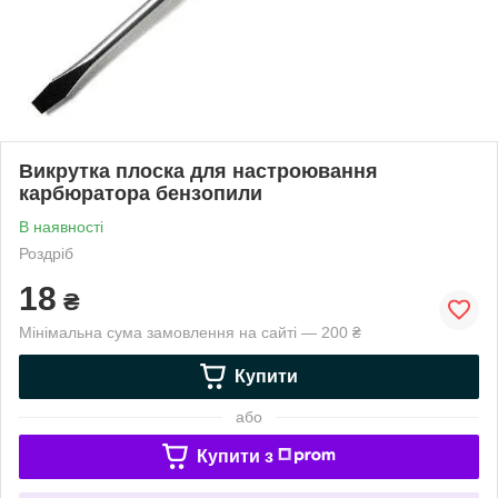
Викрутка плоска для настроювання
карбюратора бензопили
В наявності
Роздріб
18
₴
Мінімальна сума замовлення на сайті — 200 ₴
Купити
або
Купити з