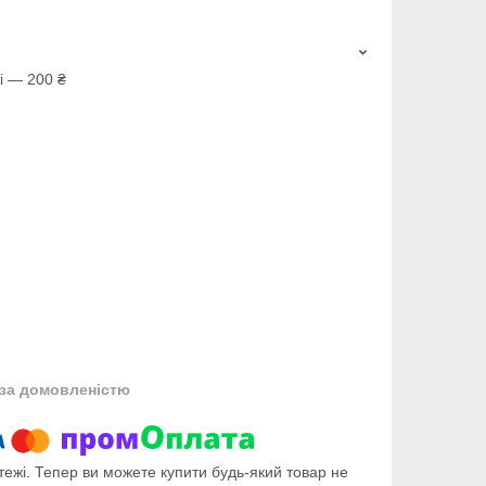
і — 200 ₴
за домовленістю
тежі. Тепер ви можете купити будь-який товар не