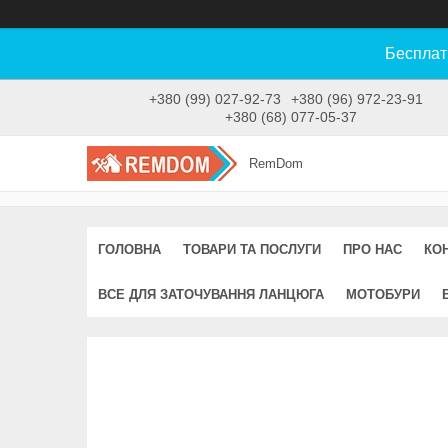
Бесплат
+380 (99) 027-92-73
+380 (96) 972-23-91
+380 (68) 077-05-37
RemDom
ГОЛОВНА
ТОВАРИ ТА ПОСЛУГИ
ПРО НАС
КО
ВСЕ ДЛЯ ЗАТОЧУВАННЯ ЛАНЦЮГА
МОТОБУРИ