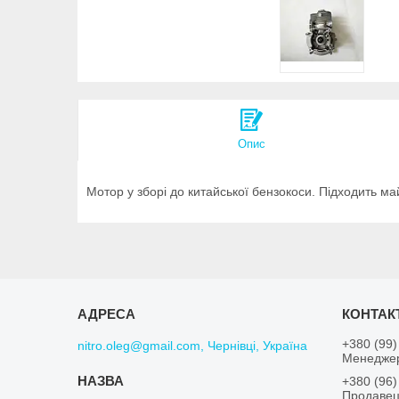
Опис
Мотор у зборі до китайської бензокоси. Підходить май
+380 (99)
nitro.oleg@gmail.com, Чернівці, Україна
Менеджер
+380 (96)
Продавец