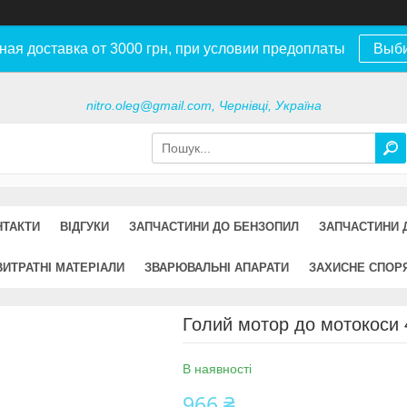
ная доставка от 3000 грн, при условии предоплаты
Выб
nitro.oleg@gmail.com, Чернівці, Україна
НТАКТИ
ВІДГУКИ
ЗАПЧАСТИНИ ДО БЕНЗОПИЛ
ЗАПЧАСТИНИ 
ВИТРАТНІ МАТЕРІАЛИ
ЗВАРЮВАЛЬНІ АПАРАТИ
ЗАХИСНЕ СПОР
Голий мотор до мотокоси 
В наявності
966 ₴