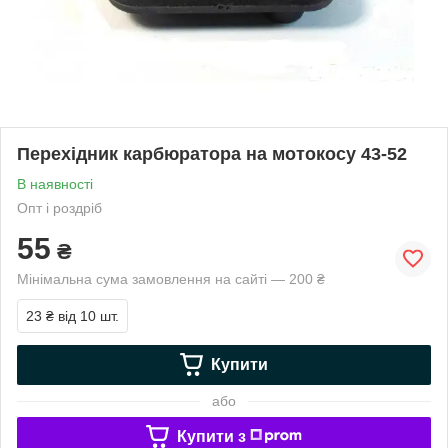
Перехідник карбюратора на мотокосу 43-52
В наявності
Опт і роздріб
55
₴
Мінімальна сума замовлення на сайті — 200 ₴
23 ₴
від 10 шт.
Купити
або
Купити з