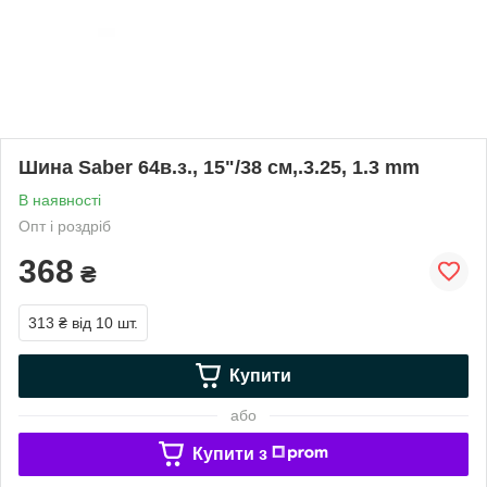
Шина Saber 64в.з., 15"/38 см,.3.25, 1.3 mm
В наявності
Опт і роздріб
368
₴
313 ₴
від 10 шт.
Купити
або
Купити з