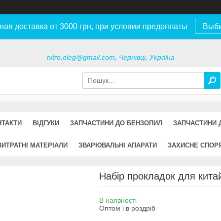
ная доставка от 3000 грн, при условии предоплаты
Выб
nitro.oleg@gmail.com, Чернівці, Україна
НТАКТИ
ВІДГУКИ
ЗАПЧАСТИНИ ДО БЕНЗОПИЛ
ЗАПЧАСТИНИ 
ВИТРАТНІ МАТЕРІАЛИ
ЗВАРЮВАЛЬНІ АПАРАТИ
ЗАХИСНЕ СПОР
Набір прокладок для кита
В наявності
Оптом і в роздріб