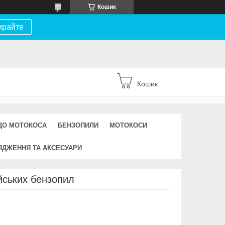
Кошик
ирайте
Кошик
ДО МОТОКОСА
БЕНЗОПИЛИ
МОТОКОСИ
ЯДЖЕННЯ ТА АКСЕСУАРИ
йських бензопил