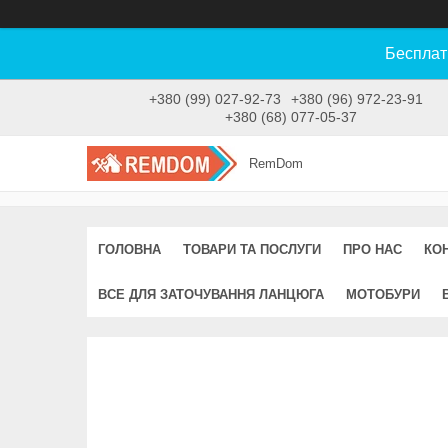
Бесплат
+380 (99) 027-92-73
+380 (96) 972-23-91
+380 (68) 077-05-37
RemDom
ГОЛОВНА
ТОВАРИ ТА ПОСЛУГИ
ПРО НАС
КО
ВСЕ ДЛЯ ЗАТОЧУВАННЯ ЛАНЦЮГА
МОТОБУРИ