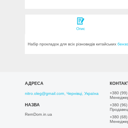
Опис
Набір прокладок для всіх різновидів китайських
бензо
+380 (99)
nitro.oleg@gmail.com, Чернівці, Україна
Менеджер
+380 (96)
Продавец
RemDom.in.ua
+380 (68)
Менеджер