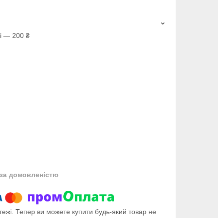
і — 200 ₴
за домовленістю
тежі. Тепер ви можете купити будь-який товар не