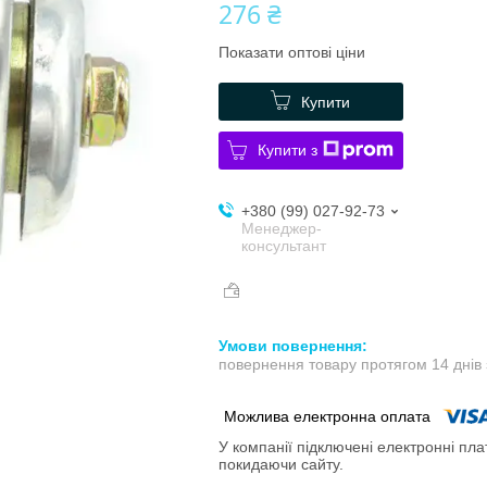
276 ₴
Показати оптові ціни
Купити
Купити з
+380 (99) 027-92-73
Менеджер-
консультант
повернення товару протягом 14 днів
У компанії підключені електронні пла
покидаючи сайту.