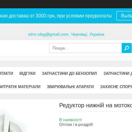
ная доставка от 3000 грн, при условии предоплаты
Выб
nitro.oleg@gmail.com, Чернівці, Україна
НТАКТИ
ВІДГУКИ
ЗАПЧАСТИНИ ДО БЕНЗОПИЛ
ЗАПЧАСТИНИ 
ВИТРАТНІ МАТЕРІАЛИ
ЗВАРЮВАЛЬНІ АПАРАТИ
ЗАХИСНЕ СПОР
Редуктор нижній на мотоко
В наявності
Оптом і в роздріб