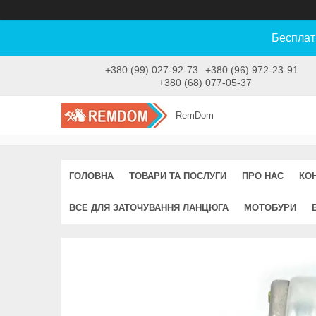
Бесплат
+380 (99) 027-92-73
+380 (96) 972-23-91
+380 (68) 077-05-37
RemDom
ГОЛОВНА
ТОВАРИ ТА ПОСЛУГИ
ПРО НАС
КО
ВСЕ ДЛЯ ЗАТОЧУВАННЯ ЛАНЦЮГА
МОТОБУРИ