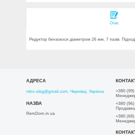
Опис
Редуктор бензокоси діаметром 26 мм, 7 пазів. Підходи
+380 (99)
nitro.oleg@gmail.com, Чернівці, Україна
Менеджер
+380 (96)
Продавец
RemDom.in.ua
+380 (68)
Менеджер