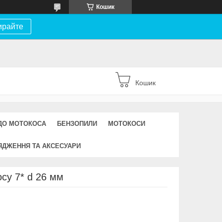
Кошик
ирайте
Кошик
ДО МОТОКОСА
БЕНЗОПИЛИ
МОТОКОСИ
ЯДЖЕННЯ ТА АКСЕСУАРИ
су 7* d 26 мм