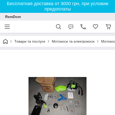
Бесплатная доставка от 3000 грн, при условии
предоплаты
RemDom
Товари та послуги
Мотокоси та електрокоси
Мотокос