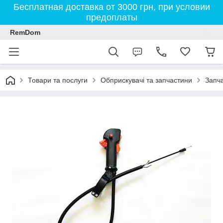
Бесплатная доставка от 3000 грн, при условии
предоплаты
RemDom
Товари та послуги
Обприскувачі та запчастини
Запч