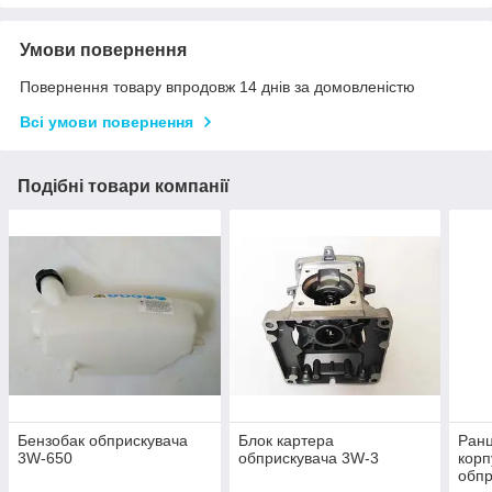
Умови повернення
Повернення товару впродовж 14 днів за домовленістю
Всі умови повернення
Подібні товари компанії
Бензобак обприскувача
Блок картера
Ранц
3W-650
обприскувача 3W-3
корп
обпр