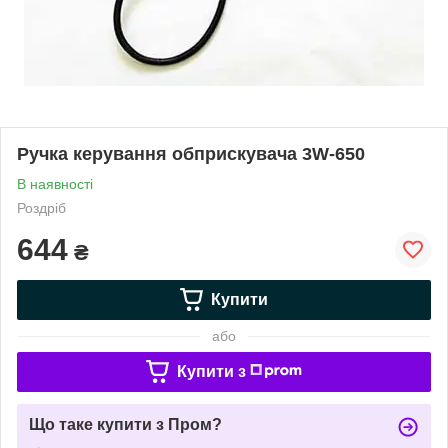
Ручка керування обприскувача 3W-650
В наявності
Роздріб
644
₴
Купити
або
Купити з
Що таке купити з Пром?