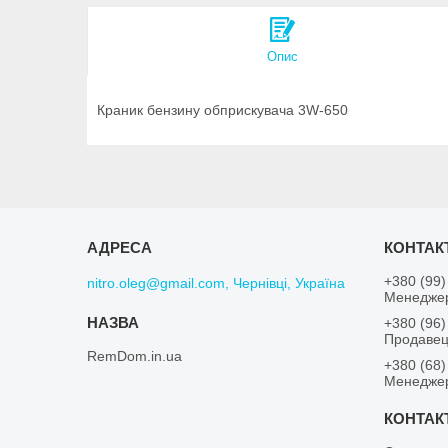
Опис
Краник бензину обприскувача 3W-650
+380 (99)
nitro.oleg@gmail.com, Чернівці, Україна
Менеджер
+380 (96)
Продавец
RemDom.in.ua
+380 (68)
Менеджер