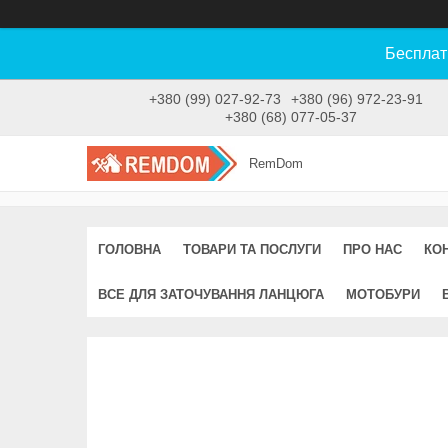
Бесплат
+380 (99) 027-92-73
+380 (96) 972-23-91
+380 (68) 077-05-37
RemDom
ГОЛОВНА
ТОВАРИ ТА ПОСЛУГИ
ПРО НАС
КО
ВСЕ ДЛЯ ЗАТОЧУВАННЯ ЛАНЦЮГА
МОТОБУРИ