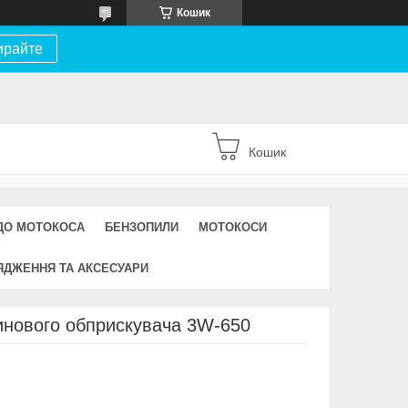
Кошик
ирайте
Кошик
ДО МОТОКОСА
БЕНЗОПИЛИ
МОТОКОСИ
ЯДЖЕННЯ ТА АКСЕСУАРИ
инового обприскувача 3W-650