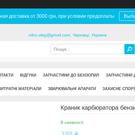
ная доставка от 3000 грн, при условии предоплаты
Выб
nitro.oleg@gmail.com, Чернівці, Україна
НТАКТИ
ВІДГУКИ
ЗАПЧАСТИНИ ДО БЕНЗОПИЛ
ЗАПЧАСТИНИ 
ВИТРАТНІ МАТЕРІАЛИ
ЗВАРЮВАЛЬНІ АПАРАТИ
ЗАХИСНЕ СПОР
Краник карбюратора бенз
В наявності
230 ₴