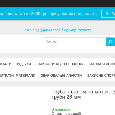
ная доставка от 3000 грн, при условии предоплаты
Выб
nitro.oleg@gmail.com, Чернівці, Україна
НТАКТИ
ВІДГУКИ
ЗАПЧАСТИНИ ДО БЕНЗОПИЛ
ЗАПЧАСТИНИ 
ВИТРАТНІ МАТЕРІАЛИ
ЗВАРЮВАЛЬНІ АПАРАТИ
ЗАХИСНЕ СПОР
Труба з валом на мотокосу
труби 26 мм
В наявності
Оптом і в роздріб