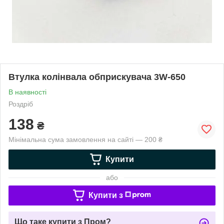
Втулка колінвала обприскувача 3W-650
В наявності
Роздріб
138
₴
Мінімальна сума замовлення на сайті — 200 ₴
Купити
або
Купити з
Що таке купити з Пром?