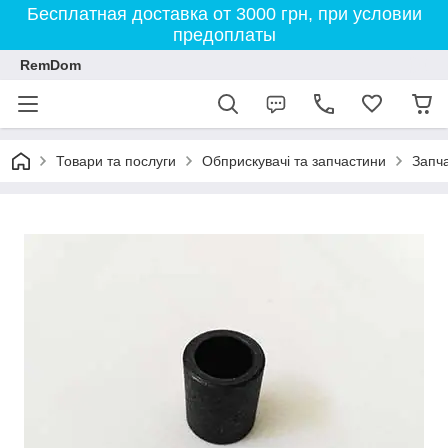
Бесплатная доставка от 3000 грн, при условии
предоплаты
RemDom
Товари та послуги
Обприскувачі та запчастини
Запч