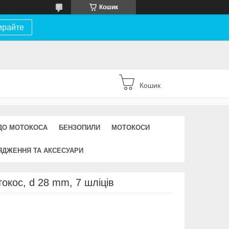
Кошик
ирайте
Кошик
ДО МОТОКОСА
БЕНЗОПИЛИ
МОТОКОСИ
ЯДЖЕННЯ ТА АКСЕСУАРИ
окос, d 28 mm, 7 шліців