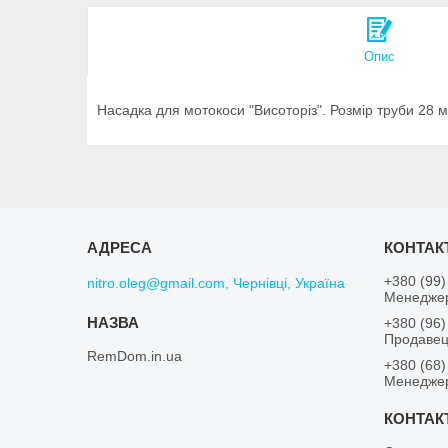
Опис
Насадка для мотокоси "Висоторіз". Розмір труби 28 мм
+380 (99)
nitro.oleg@gmail.com, Чернівці, Україна
Менеджер
+380 (96)
Продавец
RemDom.in.ua
+380 (68)
Менеджер