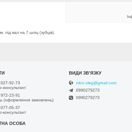
Ін
, під вал на 7 шліц (зубців).
nitro.oleg@gmail.com
 027-92-73
-консультант
0990279273
 972-23-91
0990279273
ь (оформлення замовлень)
 077-05-37
-консультант