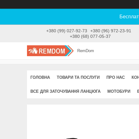
Бесплат
+380 (99) 027-92-73
+380 (96) 972-23-91
+380 (68) 077-05-37
RemDom
ГОЛОВНА
ТОВАРИ ТА ПОСЛУГИ
ПРО НАС
КО
ВСЕ ДЛЯ ЗАТОЧУВАННЯ ЛАНЦЮГА
МОТОБУРИ