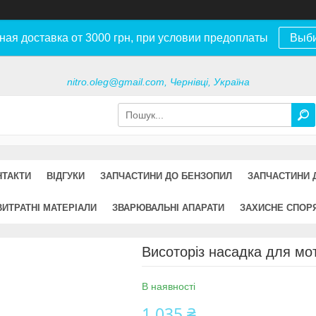
ная доставка от 3000 грн, при условии предоплаты
Выб
nitro.oleg@gmail.com, Чернівці, Україна
НТАКТИ
ВІДГУКИ
ЗАПЧАСТИНИ ДО БЕНЗОПИЛ
ЗАПЧАСТИНИ 
ВИТРАТНІ МАТЕРІАЛИ
ЗВАРЮВАЛЬНІ АПАРАТИ
ЗАХИСНЕ СПОР
Висоторіз насадка для мот
В наявності
1 035 ₴