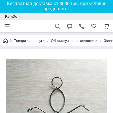
Бесплатная доставка от 3000 грн, при условии
предоплаты
RemDom
Товари та послуги
Обприскувачі та запчастини
Запча