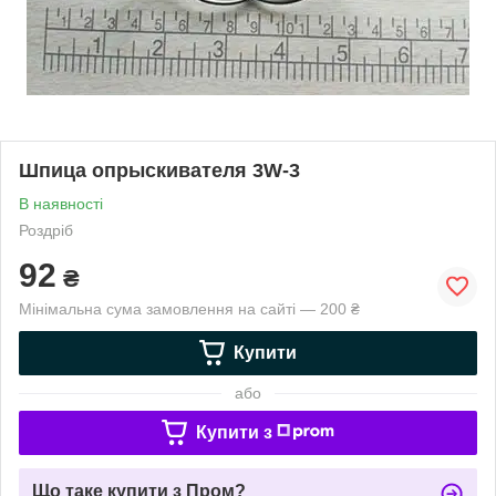
Шпица опрыскивателя 3W-3
В наявності
Роздріб
92
₴
Мінімальна сума замовлення на сайті — 200 ₴
Купити
або
Купити з
Що таке купити з Пром?